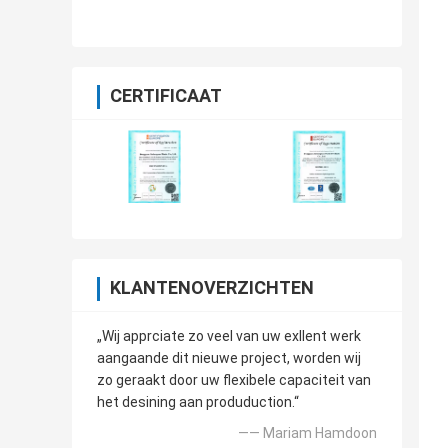
iPhone 12
CERTIFICAAT
KLANTENOVERZICHTEN
„Wij apprciate zo veel van uw exllent werk
aangaande dit nieuwe project, worden wij
zo geraakt door uw flexibele capaciteit van
het desining aan produduction.“
—— Mariam Hamdoon