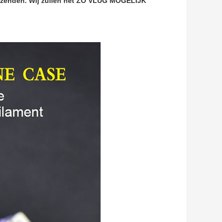
 verzenden. Wij zullen het ZO VLUG MOGELIJK