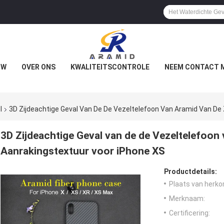
OW
OVER ONS
KWALITEITSCONTROLE
NEEM CONTACT M
l
3D Zijdeachtige Geval Van De De Vezeltelefoon Van Aramid Van De
3D Zijdeachtige Geval van de de Vezeltelefoon
Aanrakingstextuur voor iPhone XS
Productdetails:
Plaats van herko
Merknaam:
Certificering: