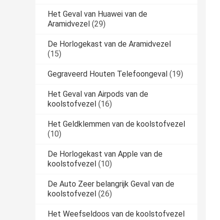
Het Geval van Huawei van de
Aramidvezel
(29)
De Horlogekast van de Aramidvezel
(15)
Gegraveerd Houten Telefoongeval
(19)
Het Geval van Airpods van de
koolstofvezel
(16)
Het Geldklemmen van de koolstofvezel
(10)
De Horlogekast van Apple van de
koolstofvezel
(10)
De Auto Zeer belangrijk Geval van de
koolstofvezel
(26)
Het Weefseldoos van de koolstofvezel