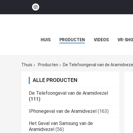
HUIS
PRODUCTEN
VIDEOS
VR-SH
Thuis
Producten
De Telefoongeval van de Aramidveze
ALLE PRODUCTEN
De Telefoongeval van de Aramidvezel
(111)
IPhonegeval van de Aramidvezel
(163)
Het Geval van Samsung van de
Aramidvezel
(56)