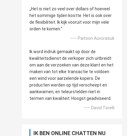
„Het is niet zo veel over dollars of hoeveel
het sommige tijden kostte. Het is ook over
de flexibiliteit. Ik kijk vooruit voor mijn vele
orden te komen.“
—— Paitoon Auvorasuk
Ik word indruk gemaakt op door de
kwaliteitsdienst de verkoper zich uitbreidt
om aan de verzoeken van deze klant en het
maken van tot elke transactie te voldoen
een wind voor aarzelende kopers. De
producten werden op tijd verscheept en
aankwamen, en teleurstelden niet in
termen van kwaliteit. Hoogst geadviseerd.
—— David Torelli
IK BEN ONLINE CHATTEN NU