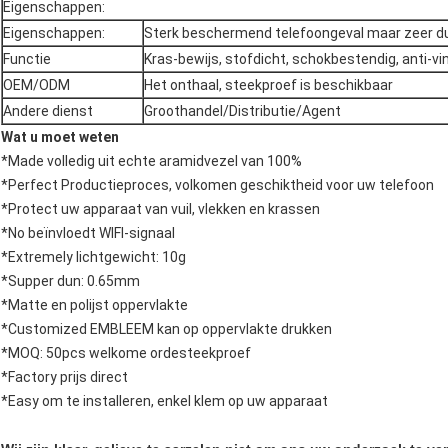
Eigenschappen:
Eigenschappen:
Sterk beschermend telefoongeval maar zeer d
Functie
Kras-bewijs, stofdicht, schokbestendig, anti-v
OEM/ODM
Het onthaal, steekproef is beschikbaar
Andere dienst
Groothandel/Distributie/Agent
Wat u moet weten
*Made volledig uit echte aramidvezel van 100%
*Perfect Productieproces, volkomen geschiktheid voor uw telefoon
*Protect uw apparaat van vuil, vlekken en krassen
*No beïnvloedt WIFI-signaal
*Extremely lichtgewicht: 10g
*Supper dun: 0.65mm
*Matte en polijst oppervlakte
*Customized EMBLEEM kan op oppervlakte drukken
*MOQ: 50pcs welkome ordesteekproef
*Factory prijs direct
*Easy om te installeren, enkel klem op uw apparaat