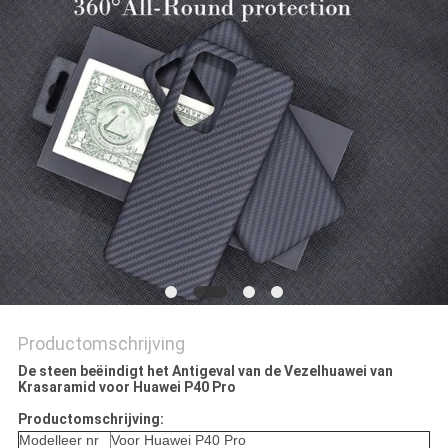
SITEMAP
PRIVACY
POLICY
Productomschrijving
De steen beëindigt het Antigeval van de Vezelhuawei van
Krasaramid voor Huawei P40 Pro
Productomschrijving:
Modelleer nr
Voor Huawei P40 Pro