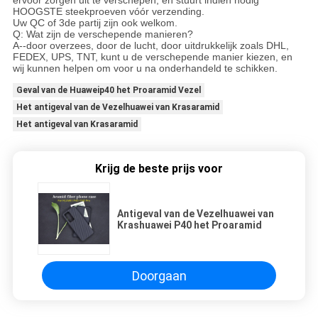
ervoor zorgen uit te verschepen, en stuurt indien nodig
HOOGSTE steekproeven vóór verzending.
Uw QC of 3de partij zijn ook welkom.
Q: Wat zijn de verschepende manieren?
A--door overzees, door de lucht, door uitdrukkelijk zoals DHL,
FEDEX, UPS, TNT, kunt u de verschepende manier kiezen, en
wij kunnen helpen om voor u na onderhandeld te schikken.
Geval van de Huaweip40 het Proaramid Vezel
Het antigeval van de Vezelhuawei van Krasaramid
Het antigeval van Krasaramid
Krijg de beste prijs voor
Antigeval van de Vezelhuawei van
Krashuawei P40 het Proaramid
Doorgaan