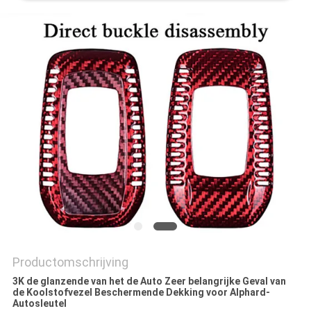
SITEMAP
PRIVACY
POLICY
Productomschrijving
3K de glanzende van het de Auto Zeer belangrijke Geval van
de Koolstofvezel Beschermende Dekking voor Alphard-
Autosleutel