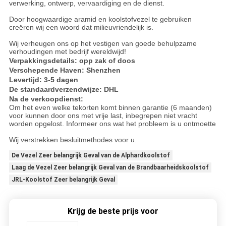
verwerking, ontwerp, vervaardiging en de dienst.
Door hoogwaardige aramid en koolstofvezel te gebruiken
creëren wij een woord dat milieuvriendelijk is.
Wij verheugen ons op het vestigen van goede behulpzame
verhoudingen met bedrijf wereldwijd!
Verpakkingsdetails: opp zak of doos
Verschepende Haven: Shenzhen
Levertijd: 3-5 dagen
De standaardverzendwijze: DHL
Na de verkoopdienst:
Om het even welke tekorten komt binnen garantie (6 maanden)
voor kunnen door ons met vrije last, inbegrepen niet vracht
worden opgelost. Informeer ons wat het probleem is u ontmoette
Wij verstrekken besluitmethodes voor u.
De Vezel Zeer belangrijk Geval van de Alphardkoolstof
Laag de Vezel Zeer belangrijk Geval van de Brandbaarheidskoolstof
JRL-Koolstof Zeer belangrijk Geval
Krijg de beste prijs voor