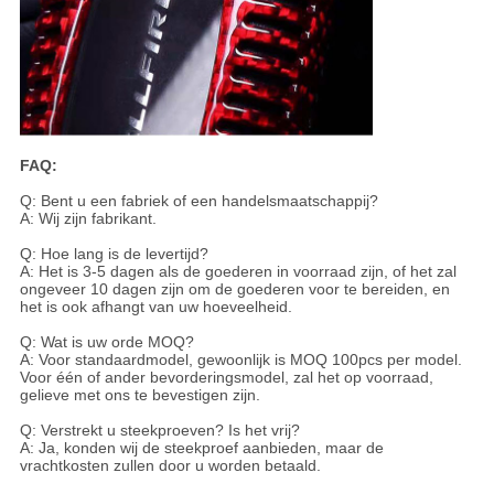
FAQ:
Q: Bent u een fabriek of een handelsmaatschappij?
A: Wij zijn fabrikant.
Q: Hoe lang is de levertijd?
A: Het is 3-5 dagen als de goederen in voorraad zijn, of het zal
ongeveer 10 dagen zijn om de goederen voor te bereiden, en
het is ook afhangt van uw hoeveelheid.
Q: Wat is uw orde MOQ?
A: Voor standaardmodel, gewoonlijk is MOQ 100pcs per model.
Voor één of ander bevorderingsmodel, zal het op voorraad,
gelieve met ons te bevestigen zijn.
Q: Verstrekt u steekproeven? Is het vrij?
A: Ja, konden wij de steekproef aanbieden, maar de
vrachtkosten zullen door u worden betaald.