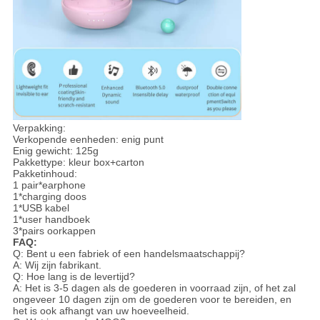
Verpakking:
Verkopende eenheden: enig punt
Enig gewicht: 125g
Pakkettype: kleur box+carton
Pakketinhoud:
1 pair*earphone
1*charging doos
1*USB kabel
1*user handboek
3*pairs oorkappen
FAQ:
Q: Bent u een fabriek of een handelsmaatschappij?
A: Wij zijn fabrikant.
Q: Hoe lang is de levertijd?
A: Het is 3-5 dagen als de goederen in voorraad zijn, of het zal
ongeveer 10 dagen zijn om de goederen voor te bereiden, en
het is ook afhangt van uw hoeveelheid.