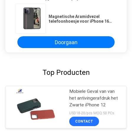
Magnetische Aramidvezel
telefoonhoesje voor iPhone 16
Pro met aanpasbare kleur en luxe
ontwerp
Doorgaan
Top Producten
Mobiele Geval van van
het antivingerafdruk het
Zwarte iPhone 12
USD18-20/pcs MOQ:50 PCs
CONTACT