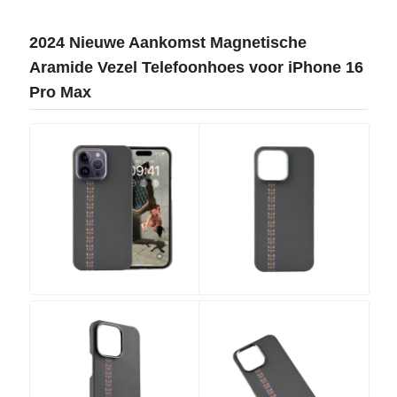
SITEMAP
2024 Nieuwe Aankomst Magnetische
Aramide Vezel Telefoonhoes voor iPhone 16
Pro Max
PRIVACY
POLICY